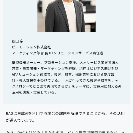
秋山 宗一
ビーモーション株式会社
マーケティング部 部長 DXソリューションサービス責任者
精密機器メーカー、プロモーション支援、人材サービス業界で法人
営業・事業開発・マーケティングを経験。現在はビジネス向け対話
AIソリューション領域で、接客、教育、採用業務における制度設
計・導入支援を手掛けている。「人が行ってきた接客や教育を、テ
クノロジーでどこまで再現できるか」をテーマに、実運用に耐えるAI
活用を研究・実装している。
RAGは生成AIを利用する場合の課題を解決できることから、その活用
が進んでいます。
ただ、RAGとはどのようなもので、どんな場面で利用できるのか、メ