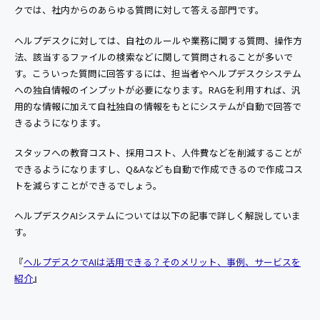
クでは、社内からのあらゆる質問に対して答える部門です。
ヘルプデスクに対しては、自社のルールや業務に関する質問、操作方
法、該当するファイルの検索などに関して質問されることが多いで
す。こういった質問に回答するには、担当者やヘルプデスクシステム
への独自情報のインプットが必要になります。RAGを利用すれば、汎
用的な情報に加えて自社独自の情報をもとにシステムが自動で回答で
きるようになります。
スタッフへの教育コスト、採用コスト、人件費などを削減することが
できるようになりますし、Q&Aなども自動で作成できるので作成コス
トを減らすことができるでしょう。
ヘルプデスクAIシステムについては以下の記事で詳しく解説していま
す。
『
ヘルプデスクでAIは活用できる？そのメリット、事例、サービスを
紹介
』