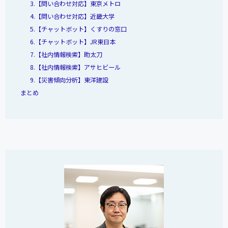
3.【問い合わせ対応】東京メトロ
4.【問い合わせ対応】近畿大学
5.【チャットボット】くすりの窓口
6.【チャットボット】JR東日本
7.【社内情報検索】助太刀
8.【社内情報検索】アサヒビール
9.【災害傾向分析】東洋建設
まとめ