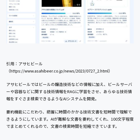
引用：アサヒビール
（https://www.asahibeer.co.jp/news/2023/0727_2.html）
アサヒビールではビールの醸造技術などの情報に加え、ビールサーバ
ーや容器などに関する技術情報をRAGに学習をさせ、あらゆる技術情
報をすぐさま検索できるようなAIシステムを開発。
要約機能にこだわり、把握に時間のかかる技術文書を短時間で理解で
きるようにしています。AIが難解な文書を要約してくれ、100文字程度
でまとめてくれるので、文書の検索時間を短縮できています。