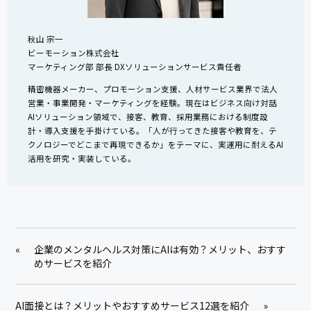
秋山 宗一
ビーモーション株式会社
マーケティング部 部長 DXソリューションサービス責任者
精密機器メーカー、プロモーション支援、人材サービス業界で法人
営業・事業開発・マーケティングを経験。現在はビジネス向け対話
AIソリューション領域で、接客、教育、採用業務における制度設
計・導入支援を手掛けている。「人が行ってきた接客や教育を、テ
クノロジーでどこまで再現できるか」をテーマに、実運用に耐えるAI
活用を研究・実装している。
«
企業のメンタルヘルス対策にAIは有効？メリット、おすす
めサービスを紹介
AI面接とは？メリットやおすすめサービス12選を紹介
»