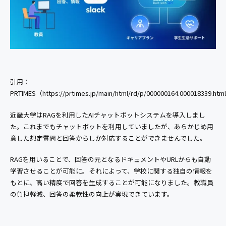
引用：
PRTIMES（https://prtimes.jp/main/html/rd/p/000000164.000018339.htm
近畿大学はRAGを利用したAIチャットボットシステムを導入しまし
た。これまでもチャットボットを利用していましたが、あらかじめ用
意した想定質問と回答からしか対応することができませんでした。
RAGを用いることで、回答の元となるドキュメントやURLからも自動
学習させることが可能に。それによって、学校に関する独自の情報を
もとに、高い精度で回答を生成することが可能になりました。教職員
の負担軽減、回答の柔軟性の向上が実現できています。