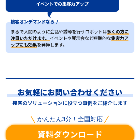
イベントでの集客力アップ
接客オンデマンドなら
まるで人間のように会話や誘導を行うロボットは
多くの方に
注目いただけます。
イベントや展示会など短期的な
集客力ア
ップにも効果
を発揮します。
お気軽にお問い合わせください
接客のソリューションに
役立つ事例をご紹介します
かんたん3分！全国対応
資料ダウンロード