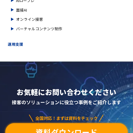
AIロープレ
面接AI
オンライン接客
バーチャルコンテンツ制作
運用支援
お気軽にお問い合わせください
接客のソリューションに
役立つ事例をご紹介します
全国対応！まずは資料をチェック
資料ダウンロード