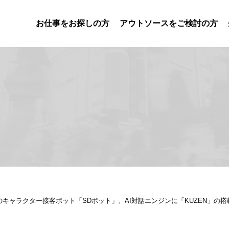
お仕事をお探しの方
アウトソースをご検討の方
キャラクター接客ボット「SDボット」、AI対話エンジンに「KUZEN」の