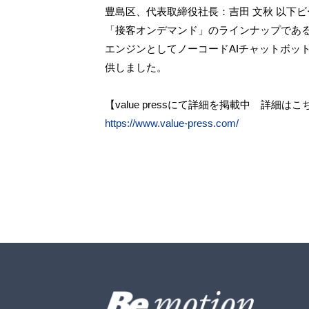
豊島区、代表取締役社長：吉田 文秋 以下ビ
「接客オンデマンド」のラインナップである
エンジンとしてノーコードAIチャットボット
供しました。
【value pressにて詳細を掲載中 詳細はこ
https://www.value-press.com/