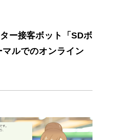
ター接客ボット「SDボ
ノーマルでのオンライン