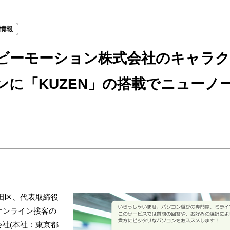
情報
ビーモーション株式会社のキャラク
ンに「KUZEN」の搭載でニュー
田区、代表取締役
、オンライン接客の
社(本社：東京都