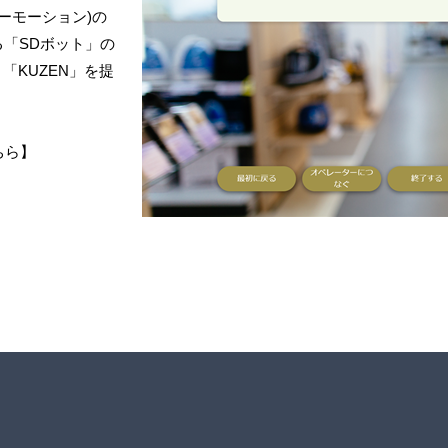
ーモーション)の
「SDボット」の
「KUZEN」を提
ちら】