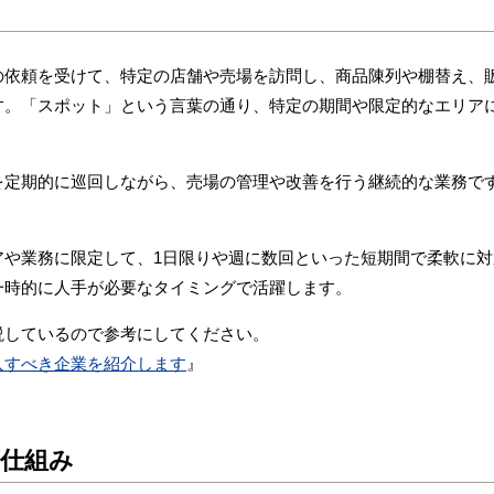
の依頼を受けて、特定の店舗や売場を訪問し、商品陳列や棚替え、
す。「スポット」という言葉の通り、特定の期間や限定的なエリア
を定期的に巡回しながら、売場の管理や改善を行う継続的な業務で
アや業務に限定して、1日限りや週に数回といった短期間で柔軟に
一時的に人手が必要なタイミングで活躍します。
説しているので参考にしてください。
入すべき企業を紹介します
』
仕組み