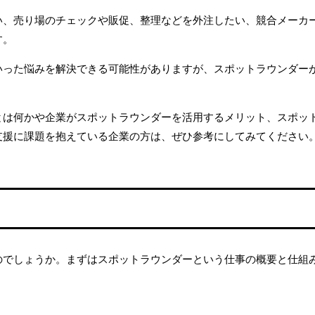
い、売り場のチェックや販促、整理などを外注したい、競合メーカ
す。
いった悩みを解決できる可能性がありますが、スポットラウンダー
とは何かや企業がスポットラウンダーを活用するメリット、スポッ
支援に課題を抱えている企業の方は、ぜひ参考にしてみてください
のでしょうか。まずはスポットラウンダーという仕事の概要と仕組