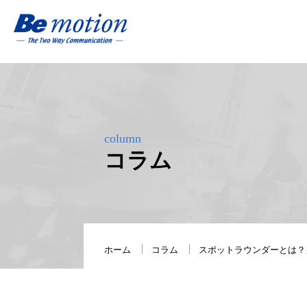
column
コラム
ホーム
コラム
スポットラウンダーとは？