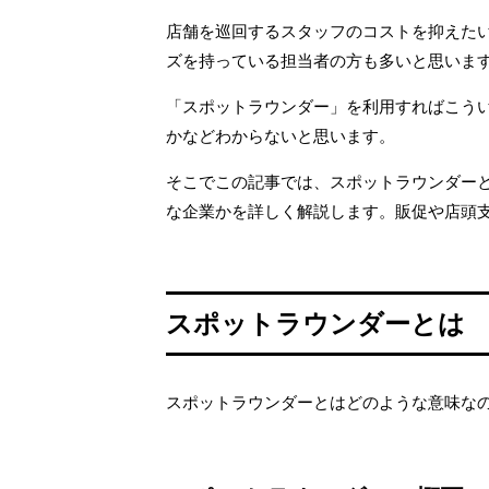
店舗を巡回するスタッフのコストを抑えた
ズを持っている担当者の方も多いと思いま
「スポットラウンダー」を利用すればこう
かなどわからないと思います。
そこでこの記事では、スポットラウンダー
な企業かを詳しく解説します。販促や店頭
スポットラウンダーとは
スポットラウンダーとはどのような意味な