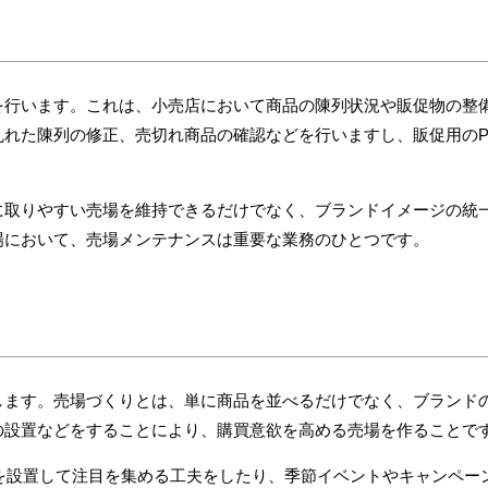
を行います。これは、小売店において商品の陳列状況や販促物の整
乱れた陳列の修正、売切れ商品の確認などを行いますし、販促用のP
に取りやすい売場を維持できるだけでなく、ブランドイメージの統
場において、売場メンテナンスは重要な業務のひとつです。
します。売場づくりとは、単に商品を並べるだけでなく、ブランド
の設置などをすることにより、購買意欲を高める売場を作ることで
イを設置して注目を集める工夫をしたり、季節イベントやキャンペー