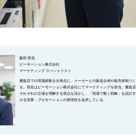
飯田 哲也
ビーモーション株式会社
マーケティング スペシャリスト
量販店での現場経験を出発点に、メーカーとの販促企画や販売体制づく
る。現在はビーモーション株式会社にてマーケティングを担当。量販店
それぞれの立場を理解する視点を活かし、「現場で動く戦略」を設計す
がる営業・プロモーションの再現性を追求している。