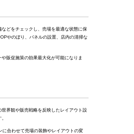
備などをチェックし、売場を最適な状態に保
OPやのぼり、パネルの設置、店内の清掃な
一や販促施策の効果最大化が可能になりま
の世界観や販売戦略を反映したレイアウト設
す。
ンに合わせて売場の装飾やレイアウトの変