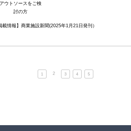
アウトソースをご検
討の方
載情報】商業施設新聞(2025年1月21日発刊）
2
1
3
4
5