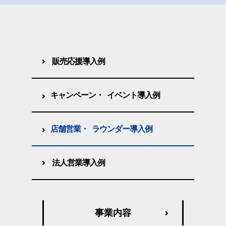
販売応援
導入例
キャンペーン・
イベント
導入例
店舗営業・
ラウンダー
導入例
法人営業
導入例
事業内容