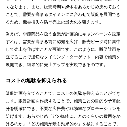
くなります。また、販売時期や媒体をあらかじめ決めておく
ことで、需要が高まるタイミングに合わせて販促を展開でき
るため、機会損失を防ぎ売上の最大化を狙えます。
例えば、季節商品を扱う企業が計画的にキャンペーンを設定
すれば、需要が高まる前に認知を広げ、販売ピーク時に集中
して売上を伸ばすことが可能です。このように、販促計画を
立てることで適切なタイミング・ターゲット・内容で施策を
展開でき、結果的に売上アップを実現できるのです。
コストの無駄を抑えられる
販促計画を立てることで、コストの無駄を抑えることができ
ます。販促計画を作成することで、施策ごとの目的や予算配
分を明確にでき、不要な広告費や非効率なプロモーションを
防げます。あらかじめ「どの媒体に、どのくらいの費用をか
けるのか」「どの施策が最も効果的か」を検討することで、