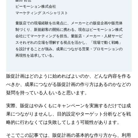
ビーモーション株式会社
マーケティング スペシャリスト
量販店での現場経験を出発点に、メーカーとの販促企画や販売体
制づくり、新規顧客の開拓に携わる。現在はビーモーション株式
会社にてマーケティングを担当。量販店・メーカー・人材サービ
スそれぞれの立場を理解する視点を活かし、「現場で動く戦略」
を設計することが強み。成果につながる営業・プロモーションの
再現性を追求している。
販促計画はどのように始めればよいのか、どんな内容を作る
べきか、成果につながる販促計画の作り方はあるのかなどの
疑問を持っている人もいると思います。
実際、販促はやみくもにキャンペーンを実施するだけでは成
果につながりませんし、目的設定やターゲット分析などを戦
略的に行わなくては失敗してしまう可能性があります。
そこでこの記事では、販促計画の基本的な作り方から、利用