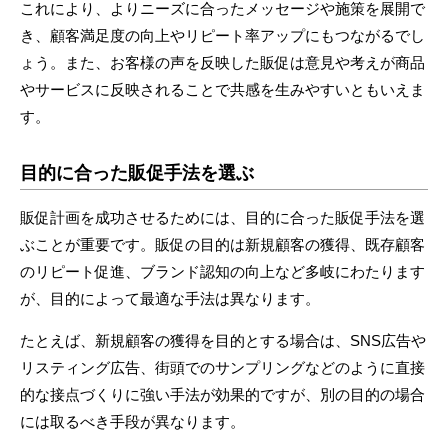
これにより、よりニーズに合ったメッセージや施策を展開で
き、顧客満足度の向上やリピート率アップにもつながるでし
ょう。また、お客様の声を反映した販促は意見や考えが商品
やサービスに反映されることで共感を生みやすいともいえま
す。
目的に合った販促手法を選ぶ
販促計画を成功させるためには、目的に合った販促手法を選
ぶことが重要です。販促の目的は新規顧客の獲得、既存顧客
のリピート促進、ブランド認知の向上など多岐にわたります
が、目的によって最適な手法は異なります。
たとえば、新規顧客の獲得を目的とする場合は、SNS広告や
リスティング広告、街頭でのサンプリングなどのように直接
的な接点づくりに強い手法が効果的ですが、別の目的の場合
には取るべき手段が異なります。