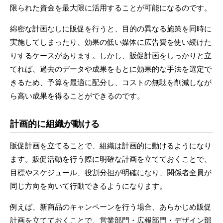
限られた資金を最大限に活用することが可能になるのです。
綿密な計画なしに販促を行うと、目的の異なる施策を同時に
実施してしまったり、効果の低い媒体に広告費を使い続けた
りするケースがあります。しかし、販促計画をしっかりと立
てれば、過去のデータや成果をもとに効果的な手法を選定で
きるため、予算を最適に配分し、コストの無駄を削減しなが
ら高い成果を得ることができるのです。
計画的に組織が動ける
販促計画を立てることで、組織は計画的に動けるようになり
ます。販促活動を行う際に明確な計画を立てておくことで、
目標やスケジュール、役割分担が明確になり、関係者全員が
同じ方向を向いて行動できるようになります。
例えば、新商品のキャンペーンを行う場合、あらかじめ販促
計画を立てておくことで、営業部門・広報部門・デザイン部