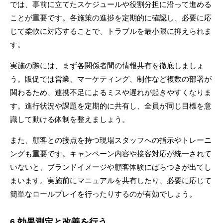
では、事前に立てたスケジュールや役割分担に沿って進める
ことが重要です。各施策の進捗を定期的に確認し、必要に応
じて柔軟に対応することで、トラブルを最小限に抑えられま
す。
実施の際には、まず各関係者間の情報共有を徹底しましょ
う。販促では営業、マーケティング、制作など複数の部署が
関わるため、連携不足によるミスや遅れが起きやすくなりま
す。進行状況や課題を定期的に共有し、全員が同じ目標を意
識して動ける体制を整えましょう。
また、顧客との接点を持つ現場スタッフへの指示やトレーニ
ングも重要です。キャンペーン内容や接客対応が統一されて
いないと、ブランドイメージや顧客体験にばらつきが出てし
まいます。実施前にマニュアルを共有したり、必要に応じて
簡単なロールプレイを行ったりするのが有効でしょう。
6.効果測定と改善を行う