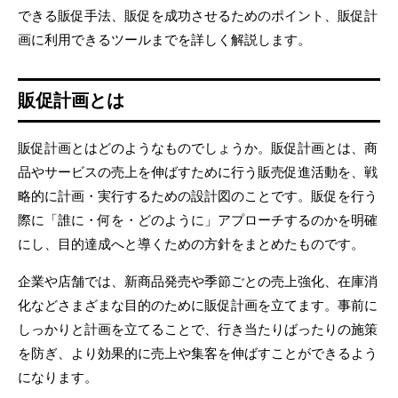
できる販促手法、販促を成功させるためのポイント、販促計
画に利用できるツールまでを詳しく解説します。
販促計画とは
販促計画とはどのようなものでしょうか。販促計画とは、商
品やサービスの売上を伸ばすために行う販売促進活動を、戦
略的に計画・実行するための設計図のことです。販促を行う
際に「誰に・何を・どのように」アプローチするのかを明確
にし、目的達成へと導くための方針をまとめたものです。
企業や店舗では、新商品発売や季節ごとの売上強化、在庫消
化などさまざまな目的のために販促計画を立てます。事前に
しっかりと計画を立てることで、行き当たりばったりの施策
を防ぎ、より効果的に売上や集客を伸ばすことができるよう
になります。