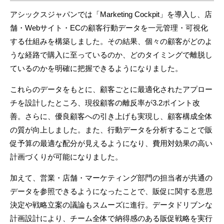
アシックスジャパンでは「Marketing Cockpit」を導入し、店
舗・Webサイト・ECの顧客行動データを一元管理・可視化
する仕組みを構築しました。その結果、個々の顧客がどのよ
うな経路で購入に至っているのか、どのタイミングで離脱し
ているのかを明確に把握できるようになりました。
これらのデータをもとに、顧客ごとに最適化されたアプロー
チを設計したところ、現役顧客の離反率が3.2ポイント改
善。さらに、優良顧客への引き上げも実現し、顧客構成全体
の質が向上しました。また、行動データを分析することで販
促予算の最適な配分が見えるようになり、費用対効果の高い
計画づくりが可能になりました。
加えて、営業・店舗・マーケティング部門の担当者が共通の
データを参照できるようになったことで、販促に関する意思
決定や戦略立案の議論もスムーズに進行。データドリブンな
計画設計により、チーム全体で納得感のある販促戦略を実行