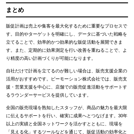
まとめ
販促計画は売上や集客を最大化するために重要なプロセスで
す。目的やターゲットを明確にし、データに基づいた戦略を
立てることで、効率的かつ効果的な販促活動を展開できま
す。また、定期的に効果測定を行い改善を重ねることで、よ
り精度の高い計画づくりが可能になります。
自社だけで計画を立てるのが難しい場合は、販売支援企業の
活用がおすすめです。ビーモーション株式会社では、販売支
援・営業支援を中心に、店舗での販売促進活動をサポートす
るラウンダーサービスを提供しています。
全国の販売現場を熟知したスタッフが、商品の魅力を最大限
に伝えるサポートを行い、確実に成果へとつなげます。30年
以上の実績と全国ネットワークを活かすとともに、現場を
「見える化」するツールなどを通じて、販促活動の効率化と