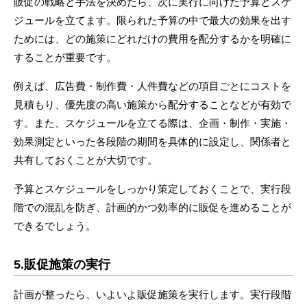
販促の戦略と手法を決めたら、次に実行に向けた予算とスケ
ジュールを立てます。限られた予算の中で最大の効果を出す
ためには、どの施策にどれだけの費用を配分するかを明確に
することが重要です。
例えば、広告費・制作費・人件費などの項目ごとにコストを
見積もり、優先度の高い施策から配分することなどが有効で
す。また、スケジュールを立てる際は、企画・制作・実施・
効果測定といった各段階の期間を具体的に設定し、関係者と
共有しておくことが大切です。
予算とスケジュールをしっかり策定しておくことで、実行段
階での混乱を防ぎ、計画的かつ効率的に販促を進めることが
できるでしょう。
5.販促施策の実行
計画が整ったら、いよいよ販促施策を実行します。実行段階