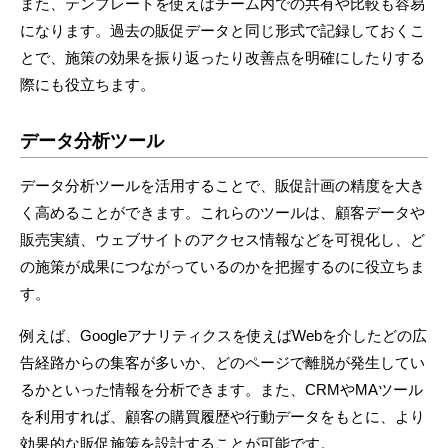
また、テンプレートを使えばチーム内での共有や比較も容易
になります。過去の販促データと同じ形式で記録しておくこ
とで、施策の効果を振り返ったり改善点を明確にしたりする
際にも役立ちます。
データ分析ツール
データ分析ツールを活用することで、販促計画の精度を大き
く高めることができます。これらのツールは、顧客データや
販売実績、ウェブサイトのアクセス情報などを可視化し、ど
の施策が成果につながっているのかを把握するのに役立ちま
す。
例えば、Googleアナリティクスを使えばWebを介したどの広
告経路からの集客が多いか、どのページで離脱が発生してい
るかといった情報を分析できます。また、CRMやMAツール
を利用すれば、顧客の購買履歴や行動データをもとに、より
効果的な販促施策を設計することが可能です。