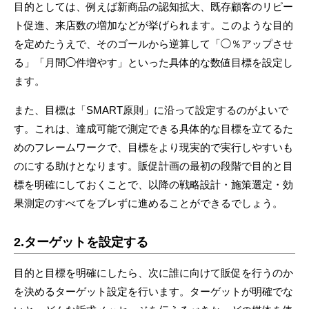
目的としては、例えば新商品の認知拡大、既存顧客のリピー
ト促進、来店数の増加などが挙げられます。このような目的
を定めたうえで、そのゴールから逆算して「◯％アップさせ
る」「月間◯件増やす」といった具体的な数値目標を設定し
ます。
また、目標は「SMART原則」に沿って設定するのがよいで
す。これは、達成可能で測定できる具体的な目標を立てるた
めのフレームワークで、目標をより現実的で実行しやすいも
のにする助けとなります。販促計画の最初の段階で目的と目
標を明確にしておくことで、以降の戦略設計・施策選定・効
果測定のすべてをブレずに進めることができるでしょう。
2.ターゲットを設定する
目的と目標を明確にしたら、次に誰に向けて販促を行うのか
を決めるターゲット設定を行います。ターゲットが明確でな