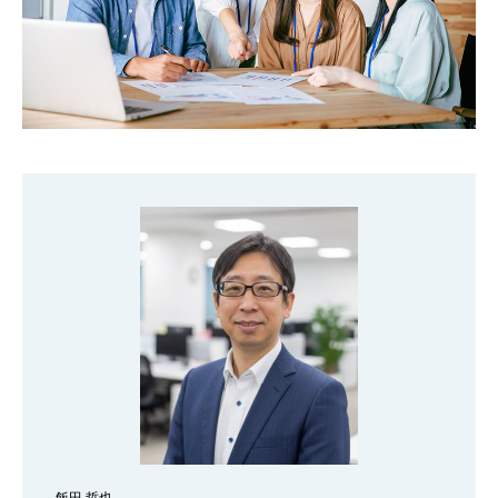
飯田 哲也