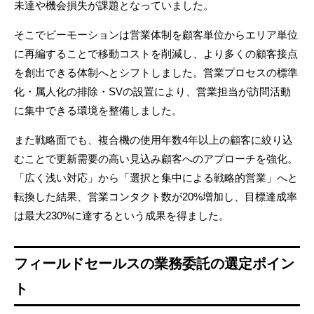
未達や機会損失が課題となっていました。
そこでビーモーションは営業体制を顧客単位からエリア単位
に再編することで移動コストを削減し、より多くの顧客接点
を創出できる体制へとシフトしました。営業プロセスの標準
化・属人化の排除・SVの設置により、営業担当が訪問活動
に集中できる環境を整備しました。
また戦略面でも、複合機の使用年数4年以上の顧客に絞り込
むことで更新需要の高い見込み顧客へのアプローチを強化。
「広く浅い対応」から「選択と集中による戦略的営業」へと
転換した結果、営業コンタクト数が20%増加し、目標達成率
は最大230%に達するという成果を得ました。
フィールドセールスの業務委託の選定ポイン
ト