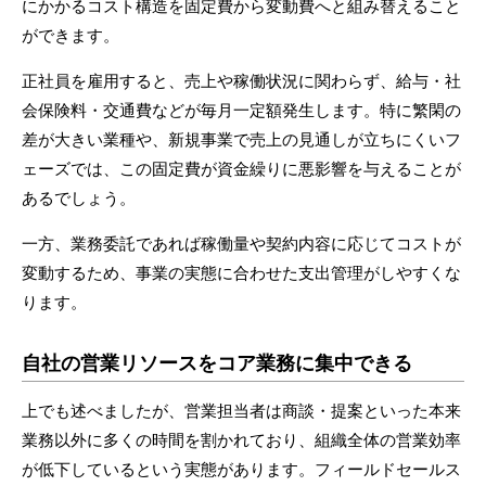
にかかるコスト構造を固定費から変動費へと組み替えること
ができます。
正社員を雇用すると、売上や稼働状況に関わらず、給与・社
会保険料・交通費などが毎月一定額発生します。特に繁閑の
差が大きい業種や、新規事業で売上の見通しが立ちにくいフ
ェーズでは、この固定費が資金繰りに悪影響を与えることが
あるでしょう。
一方、業務委託であれば稼働量や契約内容に応じてコストが
変動するため、事業の実態に合わせた支出管理がしやすくな
ります。
自社の営業リソースをコア業務に集中できる
上でも述べましたが、営業担当者は商談・提案といった本来
業務以外に多くの時間を割かれており、組織全体の営業効率
が低下しているという実態があります。フィールドセールス