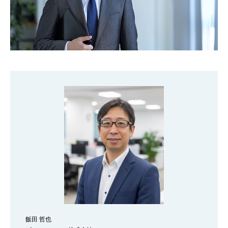
飯田 哲也