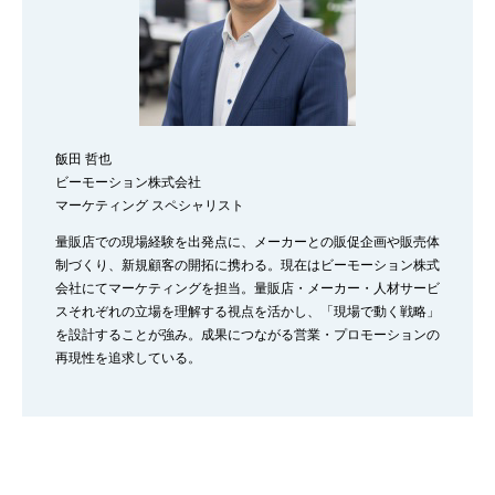
飯田 哲也
ビーモーション株式会社
マーケティング スペシャリスト
量販店での現場経験を出発点に、メーカーとの販促企画や販売体
制づくり、新規顧客の開拓に携わる。現在はビーモーション株式
会社にてマーケティングを担当。量販店・メーカー・人材サービ
スそれぞれの立場を理解する視点を活かし、「現場で動く戦略」
を設計することが強み。成果につながる営業・プロモーションの
再現性を追求している。