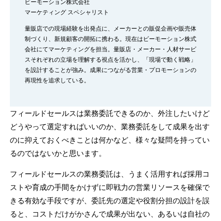
ビーモーション株式会社
マーケティング スペシャリスト
量販店での現場経験を出発点に、メーカーとの販促企画や販売体
制づくり、新規顧客の開拓に携わる。現在はビーモーション株式
会社にてマーケティングを担当。量販店・メーカー・人材サービ
スそれぞれの立場を理解する視点を活かし、「現場で動く戦略」
を設計することが強み。成果につながる営業・プロモーションの
再現性を追求している。
フィールドセールスは業務委託できるのか、外注したいけど
どうやって選定すればいいのか、業務委託をして成果を出す
のに抑えておくべきことは何かなど、様々な疑問を持ってい
るのではないかと思います。
フィールドセールスの業務委託は、うまく活用すれば採用コ
ストや育成の手間をかけずに即戦力の営業リソースを確保で
きる有効な手段ですが、委託先の選定や役割分担の設計を誤
ると、コストだけがかさんで成果が出ない、あるいは自社の